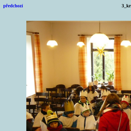
předchozí
3_kr