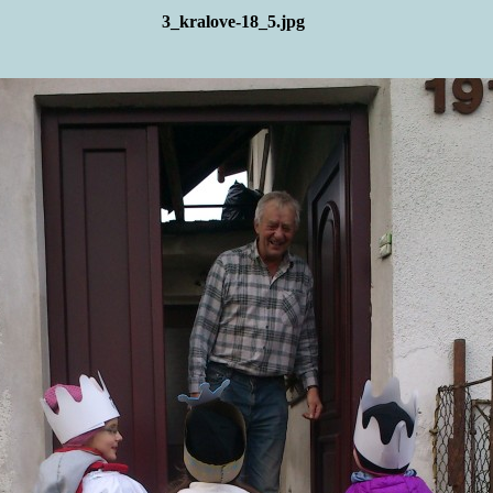
3_kralove-18_5.jpg