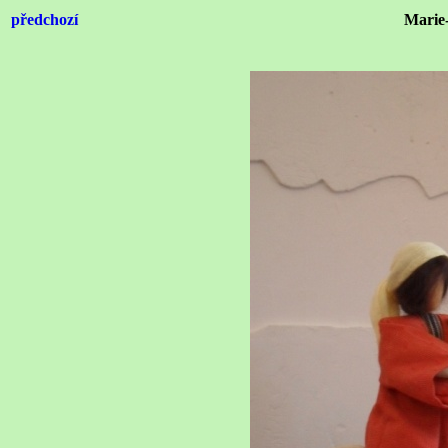
předchozí
Marie