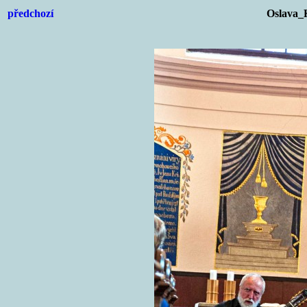
předchozí
Oslava_