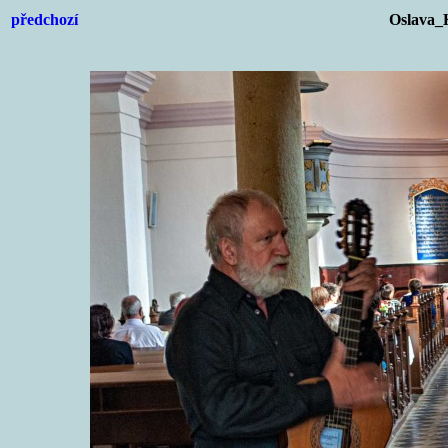
předchozí
Oslava_