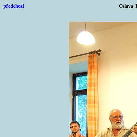
předchozí
Oslava_