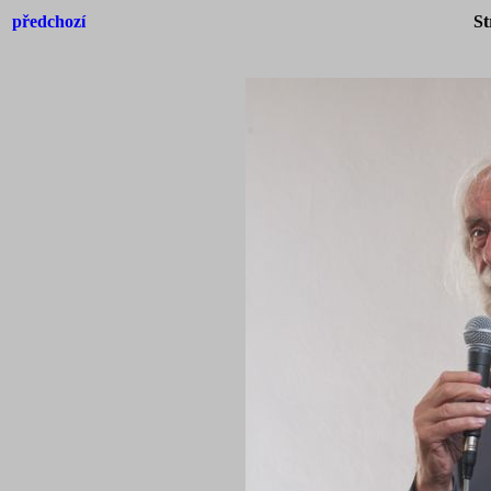
předchozí
St