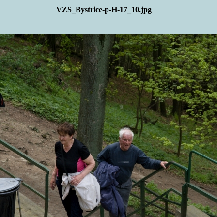
VZS_Bystrice-p-H-17_10.jpg