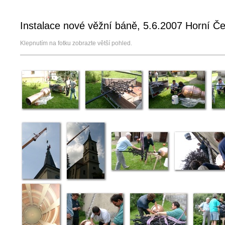
Instalace nové věžní báně, 5.6.2007 Horní Č
Klepnutím na fotku zobrazte větší pohled.