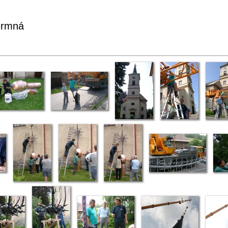
ermná