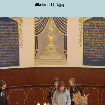
dikcineni-12_1.jpg