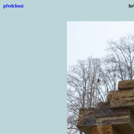
předchozí
hr