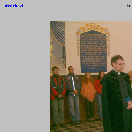
předchozí
ko