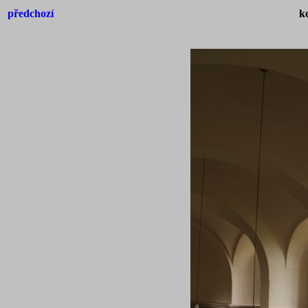
předchozí
k