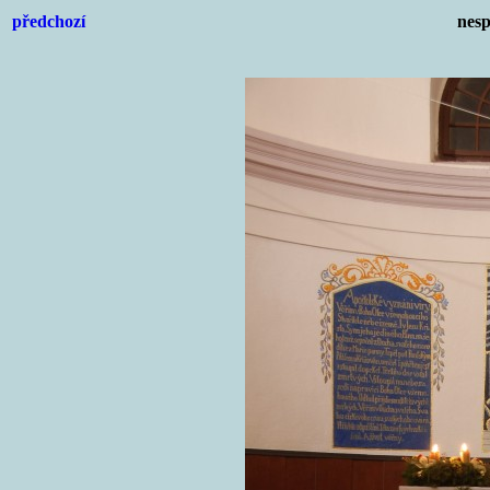
předchozí
nesp