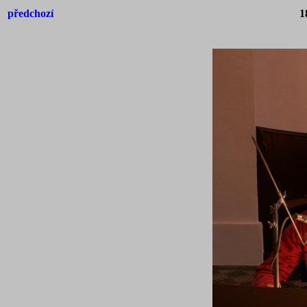
předchozí
1