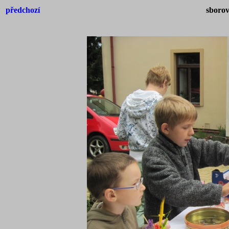
předchozí
sborov