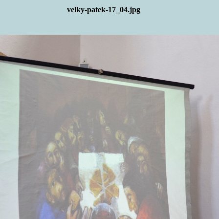
velky-patek-17_04.jpg