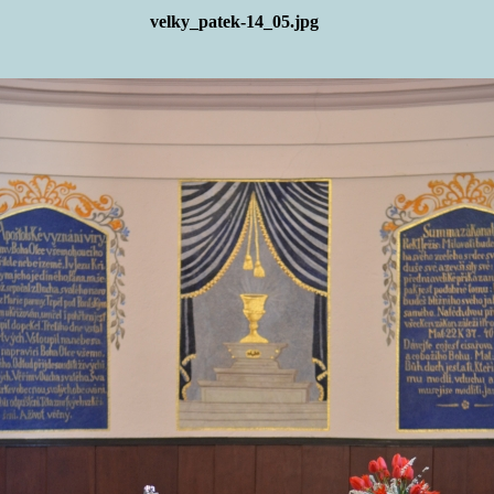
velky_patek-14_05.jpg