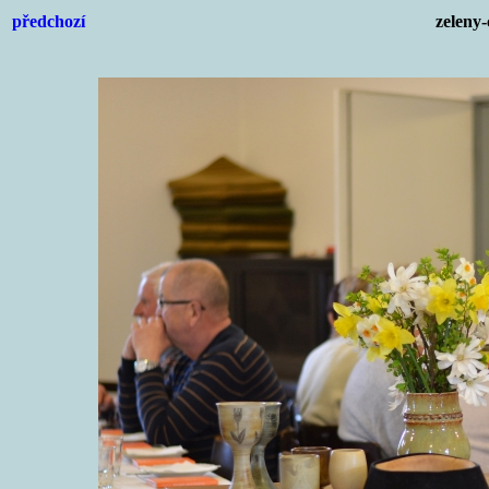
předchozí
zeleny-