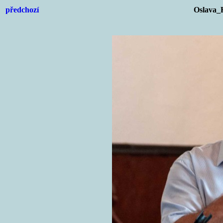
předchozí
Oslava_