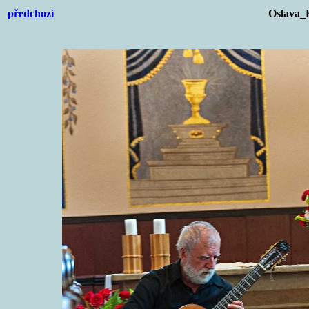
předchozí
Oslava_