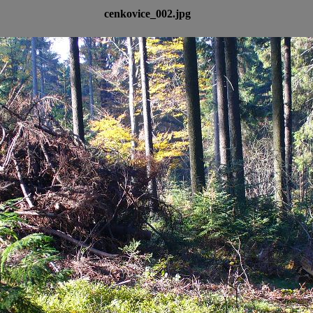
cenkovice_002.jpg