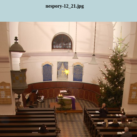
nespory-12_21.jpg