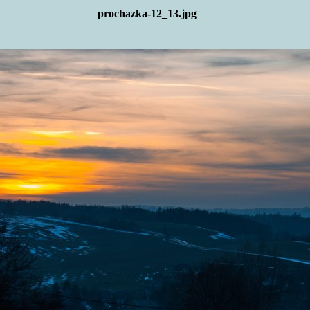
prochazka-12_13.jpg