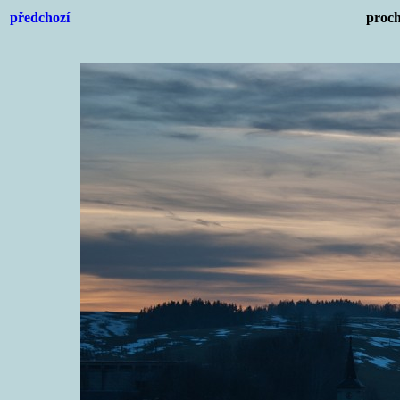
předchozí
proch