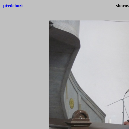
předchozí
sborov