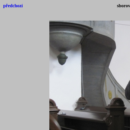
předchozí
sborov