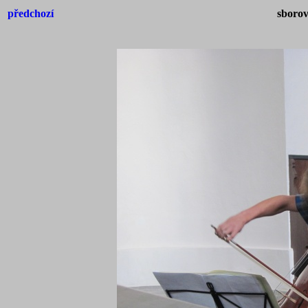
předchozí
sborov