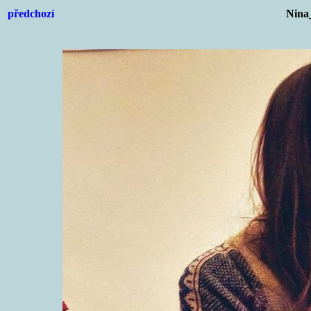
předchozí
Nina