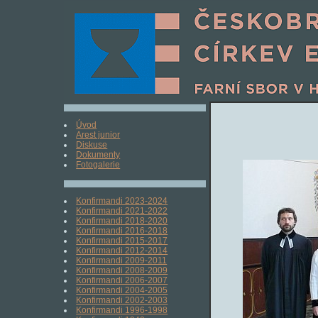
Úvod
Arest junior
Diskuse
Dokumenty
Fotogalerie
Konfirmandi 2023-2024
Konfirmandi 2021-2022
Konfirmandi 2018-2020
Konfirmandi 2016-2018
Konfirmandi 2015-2017
Konfirmandi 2012-2014
Konfirmandi 2009-2011
Konfirmandi 2008-2009
Konfirmandi 2006-2007
Konfirmandi 2004-2005
Konfirmandi 2002-2003
Konfirmandi 1996-1998