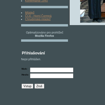
Konfirmandi 1940
Mládež
ČCE - Horní Čermná
Chrudimská mládež
Optimalizováno pro prohlížeč
Mozilla Firefox
Přihlašování
Nejsi přihlášen.
Nick:
Heslo: