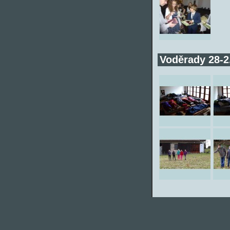
Voděrady 28-2.