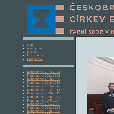
Úvod
Arest junior
Diskuse
Dokumenty
Fotogalerie
Konfirmandi 2023-2024
Konfirmandi 2021-2022
Konfirmandi 2018-2020
Konfirmandi 2016-2018
Konfirmandi 2015-2017
Konfirmandi 2012-2014
Konfirmandi 2009-2011
Konfirmandi 2008-2009
Konfirmandi 2006-2007
Konfirmandi 2004-2005
Konfirmandi 2002-2003
Konfirmandi 1996-1998