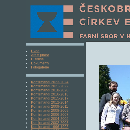
Úvod
Arest junior
Diskuse
Dokumenty
Fotogalerie
Konfirmandi 2023-2024
Konfirmandi 2021-2022
Konfirmandi 2018-2020
Konfirmandi 2016-2018
Konfirmandi 2015-2017
Konfirmandi 2012-2014
Konfirmandi 2009-2011
Konfirmandi 2008-2009
Konfirmandi 2006-2007
Konfirmandi 2004-2005
Konfirmandi 2002-2003
Konfirmandi 1996-1998