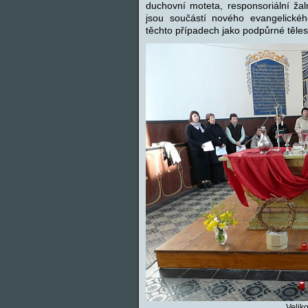
duchovní moteta, responsoriální žal
jsou součástí nového evangelické
těchto případech jako podpůrné těle
Velik