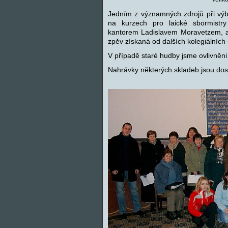
Jedním z významných zdrojů při výb
na kurzech pro laické sbormistr
kantorem Ladislavem Moravetzem, al
zpěv získaná od dalších kolegiálních
V případě staré hudby jsme ovlivněni 
Nahrávky některých skladeb jsou dos