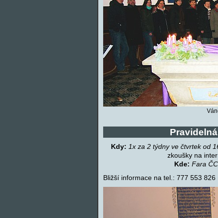
Ván
Pravidelná
Kdy:
1x za 2 týdny ve čtvrtek od 1
zkoušky na inte
Kde:
Fara Č
Bližší informace na tel.: 777 553 8