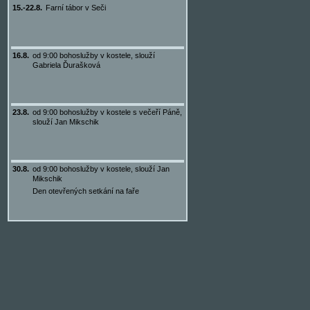
15.-22.8.
Farní tábor v Seči
16.8.
od 9:00 bohoslužby v kostele, slouží
Gabriela Ďurašková
23.8.
od 9:00 bohoslužby v kostele s večeří Páně,
slouží Jan Mikschik
30.8.
od 9:00 bohoslužby v kostele, slouží Jan
Mikschik
Den otevřených setkání na faře