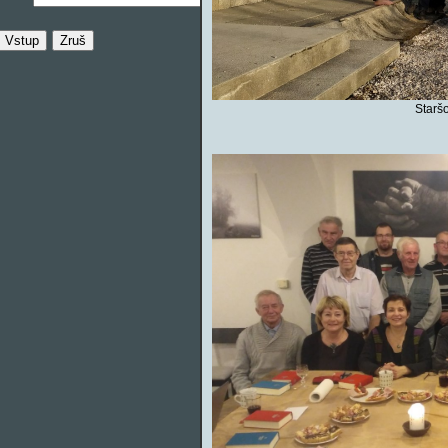
Starš