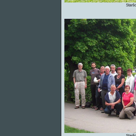
Starš
Starš