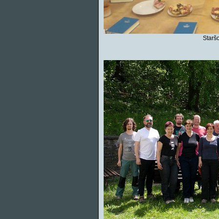
Starš