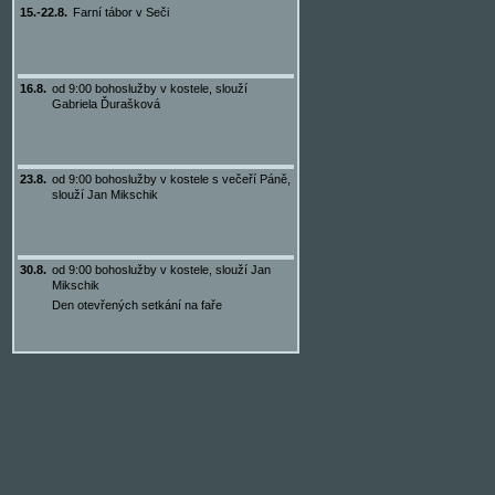
15.-22.8.
Farní tábor v Seči
16.8.
od 9:00 bohoslužby v kostele, slouží
Gabriela Ďurašková
23.8.
od 9:00 bohoslužby v kostele s večeří Páně,
slouží Jan Mikschik
30.8.
od 9:00 bohoslužby v kostele, slouží Jan
Mikschik
Den otevřených setkání na faře