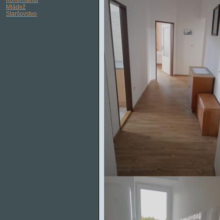
Mládež
Staršovstvo