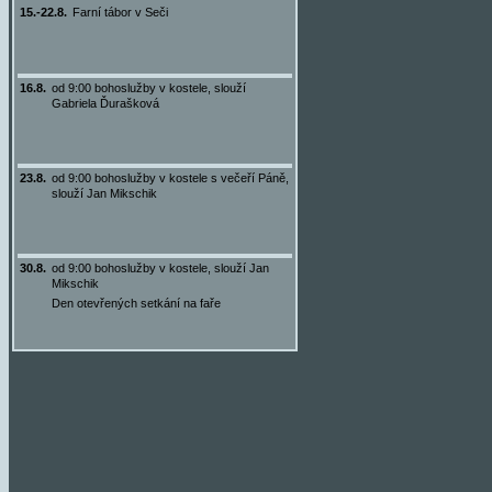
15.-22.8.
Farní tábor v Seči
16.8.
od 9:00 bohoslužby v kostele, slouží
Gabriela Ďurašková
23.8.
od 9:00 bohoslužby v kostele s večeří Páně,
slouží Jan Mikschik
30.8.
od 9:00 bohoslužby v kostele, slouží Jan
Mikschik
Den otevřených setkání na faře